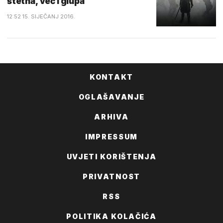
štetna, već i glupa
12:52 15. SIJEČANJ 2016.
KONTAKT
OGLAŠAVANJE
ARHIVA
IMPRESSUM
UVJETI KORIŠTENJA
PRIVATNOST
RSS
POLITIKA KOLAČIĆA