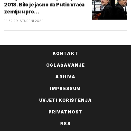
2013. Bilo je jasno da Putin vraća
zemlju u pro…
14:52 29. STUDENI 2024.
KONTAKT
OGLAŠAVANJE
ARHIVA
IMPRESSUM
UVJETI KORIŠTENJA
PRIVATNOST
RSS