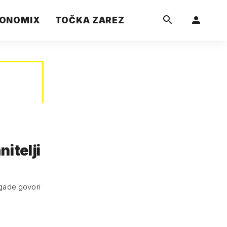
ONOMIX
TOČKA ZAREZ
itelji
rigade govori