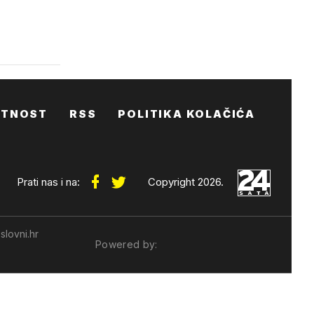
ATNOST
RSS
POLITIKA KOLAČIĆA
Prati nas i na:
Copyright 2026.
slovni.hr
Powered by: