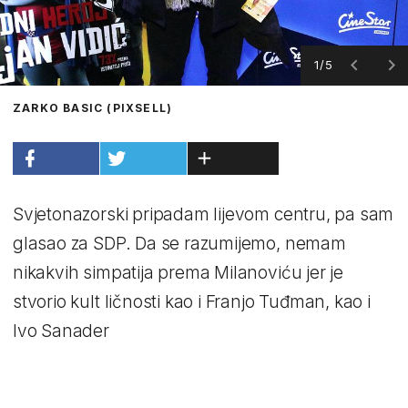
1/5
ZARKO BASIC (PIXSELL)
Svjetonazorski pripadam lijevom centru, pa sam
glasao za SDP. Da se razumijemo, nemam
nikakvih simpatija prema Milanoviću jer je
stvorio kult ličnosti kao i Franjo Tuđman, kao i
Ivo Sanader