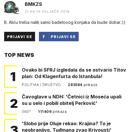
BMKZS
21:44 19.VELJAČA 2016.
B. Aliću treba naliti samo badelovog konjaka da bude dobar.:))
PRIJAVI SE
PRIJAVI SE
PUTEM
TOP NEWS
FACEBOOKA
Ovako bi SFRJ izgledala da se ostvario Titov
1
plan: Od Klagenfurta do Istanbula!
POLITIKA I DRUŠTVO
283584
prikaza
Čavoglave u NDH: 'Četnici iz Moseća upali
2
su u selo i pobili obitelj Perković'
360°
111406
prikaza
'Slobo prije Oluje rekao: Krajina? To je
3
neobranjivo. Tuđmana zvao Krivousti'