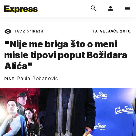
1872
prikaza
19. VELJAČE 2016.
"Nije me briga što o meni
misle tipovi poput Božidara
Alića"
Paula Bobanović
PIŠE