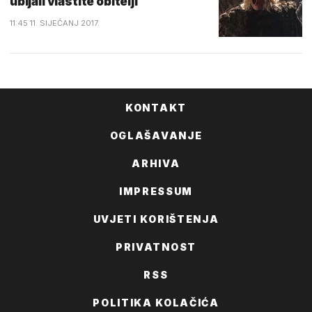
ubijali vlastite obitelji
11:45 11. SIJEČANJ 2017.
KONTAKT
OGLAŠAVANJE
ARHIVA
IMPRESSUM
UVJETI KORIŠTENJA
PRIVATNOST
RSS
POLITIKA KOLAČIĆA