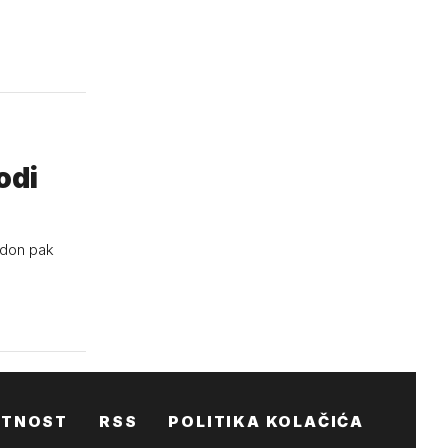
odi
ndon pak
ATNOST
RSS
POLITIKA KOLAČIĆA