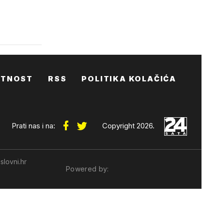
ATNOST
RSS
POLITIKA KOLAČIĆA
Prati nas i na:
Copyright 2026.
slovni.hr
Powered by: