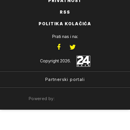
PRIVATNOST
RSS
POLITIKA KOLAČIĆA
Prati nas i na:
Copyright 2026.
Partnerski portali
Powered by: