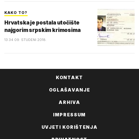
KAKO TO?
Hrvatska je postala utočište
najgorim srpskim krimosima
13:34 09. STUDENI 2018.
KONTAKT
OGLAŠAVANJE
ARHIVA
IMPRESSUM
UVJETI KORIŠTENJA