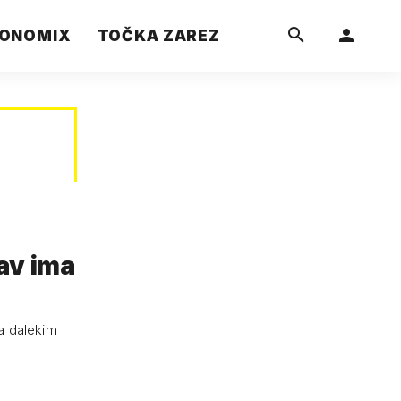
ONOMIX
TOČKA ZAREZ
av ima
na dalekim