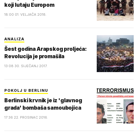
koji lutaju Europom
18:00 01. VELJAČA 2018.
ANALIZA
Šest godina Arapskog proljeća:
Revolucija je promašila
13:08 30. SIJEČANJ 2017.
POKOLJ U BERLINU
Berlinski krvnik je iz 'glavnog
grada' bombaša samoubojica
17:36 22. PROSINAC 2016.