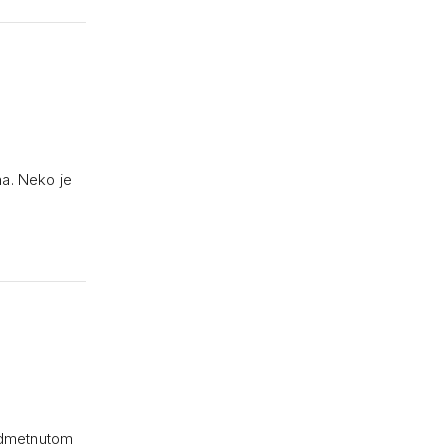
na. Neko je
odmetnutom