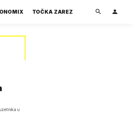
ONOMIX
TOČKA ZAREZ
a
uzetnika u