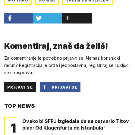
MONAKO
BOMBA
VADIM ERMOLAJEV
Komentiraj, znaš da želiš!
Za komentiranje je potrebno prijaviti se. Nemaš korisnički
račun? Registracija je brza i jednostavna, registriraj se i uključi
se u raspravu.
PRIJAVI SE
PRIJAVI SE
PUTEM
TOP NEWS
FACEBOOKA
Ovako bi SFRJ izgledala da se ostvario Titov
1
plan: Od Klagenfurta do Istanbula!