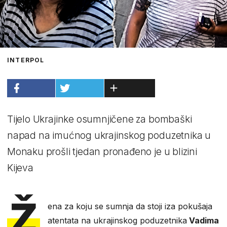
INTERPOL
Tijelo Ukrajinke osumnjičene za bombaški
napad na imućnog ukrajinskog poduzetnika u
Monaku prošli tjedan pronađeno je u blizini
Kijeva
Ž
ena za koju se sumnja da stoji iza pokušaja
atentata na ukrajinskog poduzetnika
Vadima