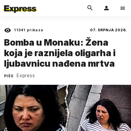
11341
prikaza
07. SRPNJA 2026.
Bomba u Monaku: Žena
koja je raznijela oligarha i
ljubavnicu nađena mrtva
Express
PIŠE