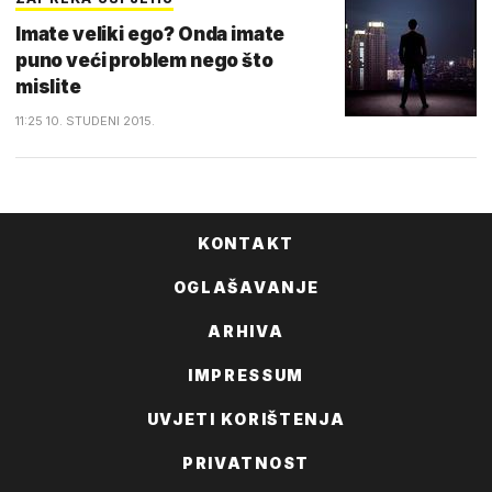
Imate veliki ego? Onda imate
puno veći problem nego što
mislite
11:25 10. STUDENI 2015.
KONTAKT
OGLAŠAVANJE
ARHIVA
IMPRESSUM
UVJETI KORIŠTENJA
PRIVATNOST