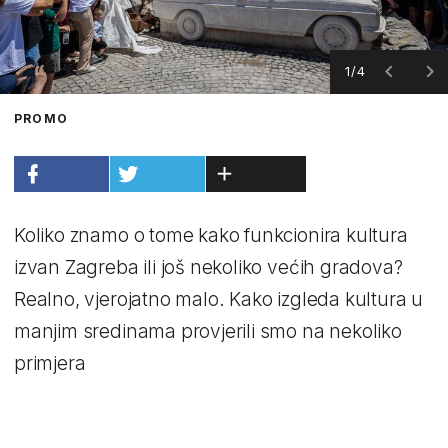
1/4
PROMO
Koliko znamo o tome kako funkcionira kultura
izvan Zagreba ili još nekoliko većih gradova?
Realno, vjerojatno malo. Kako izgleda kultura u
manjim sredinama provjerili smo na nekoliko
primjera