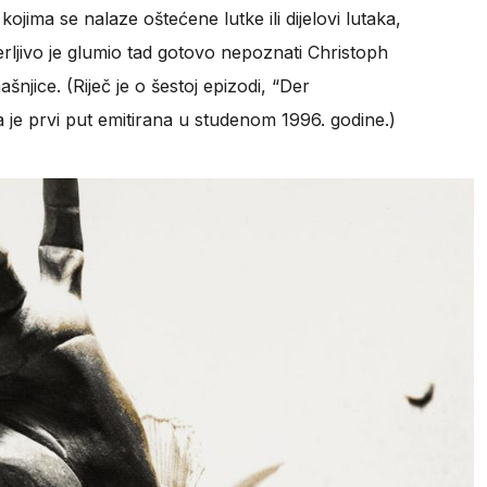
kojima se nalaze oštećene lutke ili dijelovi lutaka,
erljivo je glumio tad gotovo nepoznati Christoph
njice. (Riječ je o šestoj epizodi, “Der
 je prvi put emitirana u studenom 1996. godine.)