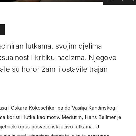
ciniran lutkama, svojim djelima
ksualnost i kritiku nacizma. Njegove
ale su horor žanr i ostavile trajan
casa i Oskara Kokoschke, pa do Vasilija Kandinskog i
a koristili lutke kao motiv. Međutim, Hans Bellmer je
mjetnički opus posvetio isključivo lutkama. U