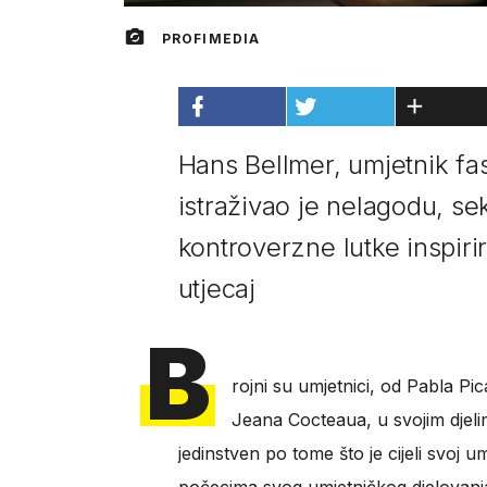
PROFIMEDIA
Hans Bellmer, umjetnik fas
istraživao je nelagodu, se
kontroverzne lutke inspirir
utjecaj
B
rojni su umjetnici, od Pabla Pi
Jeana Cocteaua, u svojim djelim
jedinstven po tome što je cijeli svoj u