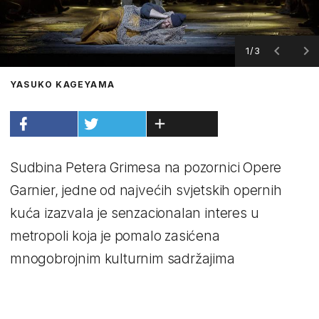
1/3
YASUKO KAGEYAMA
Sudbina Petera Grimesa na pozornici Opere
Garnier, jedne od najvećih svjetskih opernih
kuća izazvala je senzacionalan interes u
metropoli koja je pomalo zasićena
mnogobrojnim kulturnim sadržajima