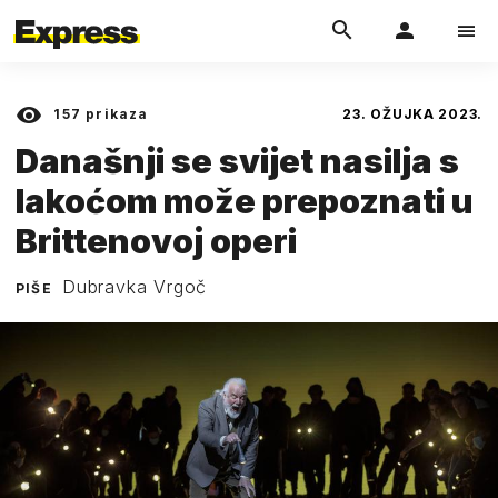
157
prikaza
23. OŽUJKA 2023.
Današnji se svijet nasilja s
lakoćom može prepoznati u
Brittenovoj operi
Dubravka Vrgoč
PIŠE