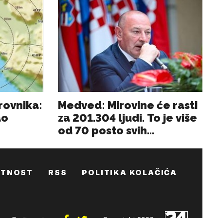
ATNOST
RSS
POLITIKA KOLAČIĆA