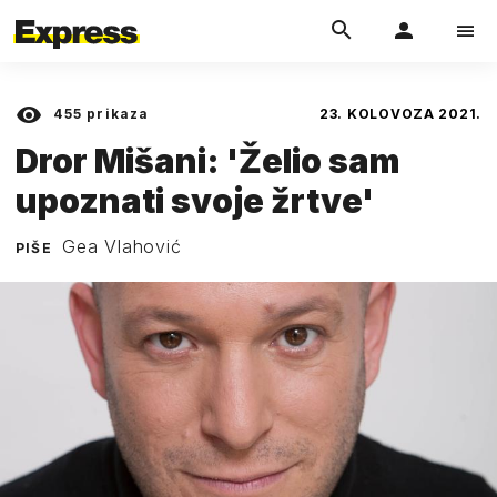
455
prikaza
23. KOLOVOZA 2021.
Dror Mišani: 'Želio sam
upoznati svoje žrtve'
Gea Vlahović
PIŠE