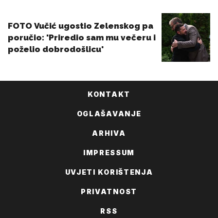
KONTAKT
OGLAŠAVANJE
ARHIVA
IMPRESSUM
UVJETI KORIŠTENJA
PRIVATNOST
RSS