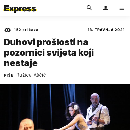
152
prikaza
18. TRAVNJA 2021.
Duhovi prošlosti na
pozornici svijeta koji
nestaje
Ružica Aščić
PIŠE