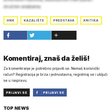
stručnim analizama.
HNK
KAZALIŠTE
PREDSTAVA
KRITIKA
Komentiraj, znaš da želiš!
Za komentiranje je potrebno prijaviti se. Nemaš korisnički
račun? Registracija je brza i jednostavna, registriraj se i uključi
se u raspravu.
PRIJAVI SE
PRIJAVI SE
PUTEM
TOP NEWS
FACEBOOKA