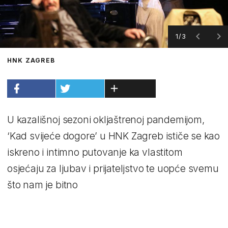
1/3
HNK ZAGREB
U kazališnoj sezoni okljaštrenoj pandemijom,
‘Kad svijeće dogore’ u HNK Zagreb ističe se kao
iskreno i intimno putovanje ka vlastitom
osjećaju za ljubav i prijateljstvo te uopće svemu
što nam je bitno