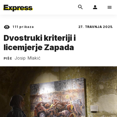
111
prikaza
27. TRAVNJA 2025.
Dvostruki kriteriji i
licemjerje Zapada
Josip Mlakić
PIŠE