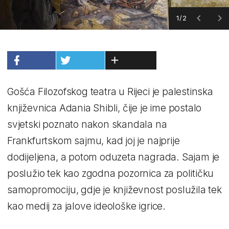
1/2
Gošća Filozofskog teatra u Rijeci je palestinska
književnica Adania Shibli, čije je ime postalo
svjetski poznato nakon skandala na
Frankfurtskom sajmu, kad joj je najprije
dodijeljena, a potom oduzeta nagrada. Sajam je
poslužio tek kao zgodna pozornica za političku
samopromociju, gdje je književnost poslužila tek
kao medij za jalove ideološke igrice.