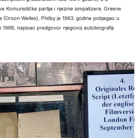
e Komunističke partije i njezine simpatizere. Greene
ea (Orson Welles). Philby je 1963. godine pobjegao u
 1968. napisao predgovor njegovoj autobiografiji