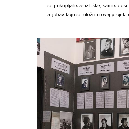
su prikupljali sve izloške, sami su osm
a ljubav koju su uložili u ovaj projek