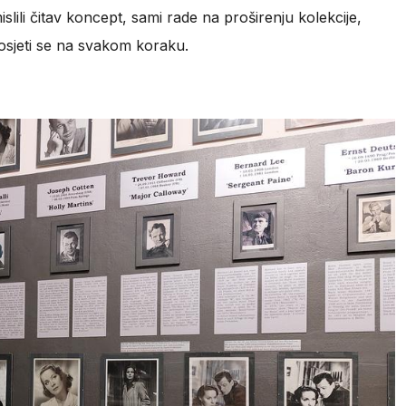
islili čitav koncept, sami rade na proširenju kolekcije,
t osjeti se na svakom koraku.