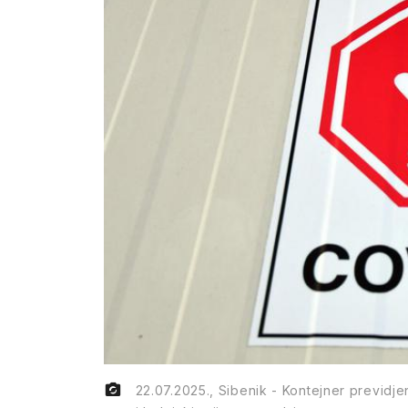
22.07.2025., Sibenik - Kontejner previdjen