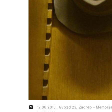
12.06.2015., Gvozd 23, Zagreb - Memorija