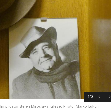
1/3
lni prostor Bele i Miroslava Krleze. Photo: Marko Lukun