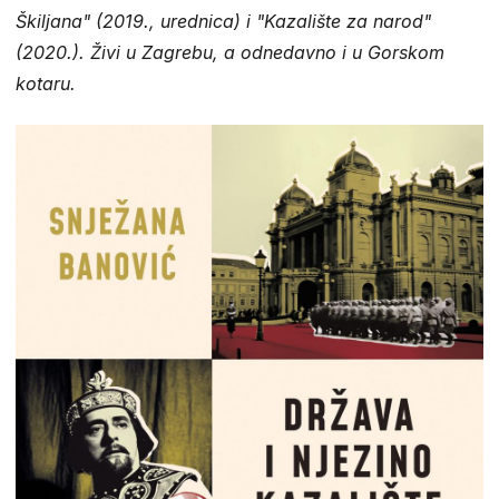
Škiljana" (2019., urednica) i "Kazalište za narod"
(2020.). Živi u Zagrebu, a odnedavno i u Gorskom
kotaru.