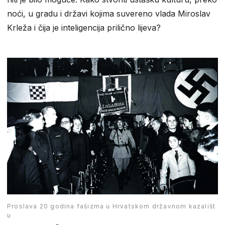
noći, u gradu i državi kojima suvereno vlada Miroslav
Krleža i čija je inteligencija prilično lijeva?
Proslava 20 godina fašizma u Hrvatskom državnom kazališt
u