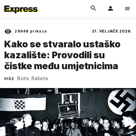
28648
prikaza
21. VELJAČE 2026.
Kako se stvaralo ustaško
kazalište: Provodili su
čistke među umjetnicima
Boris Rašeta
PIŠE