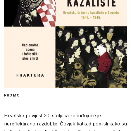
PROMO
Hrvatska povijest 20. stoljeća začuđujuće je
nereflektirano razdoblje. Čovjek katkad pomisli kako su