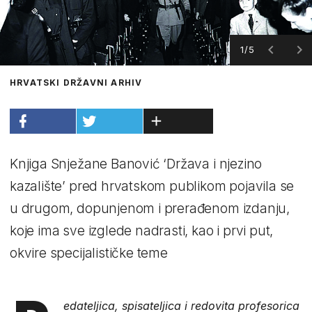
1/5
HRVATSKI DRŽAVNI ARHIV
Knjiga Snježane Banović ‘Država i njezino
kazalište’ pred hrvatskom publikom pojavila se
u drugom, dopunjenom i prerađenom izdanju,
koje ima sve izglede nadrasti, kao i prvi put,
okvire specijalističke teme
edateljica, spisateljica i redovita profesorica