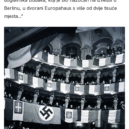
doglavnika Budaka, koji je bio nazočan na izvedbi u
Berlinu, u dvorani Europahaus s više od dvije tisuće
mjesta...”