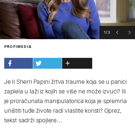
1/3
PROFIMEDIA
Je li Sherri Papini žrtva traume koja se u panici
zaplela u laži iz kojih se više ne može izvući? Ili
je proračunata manipulatorica koja je spremna
uništiti tuđe živote radi vlastite koristi? Oprez,
tekst sadrži spojlere...