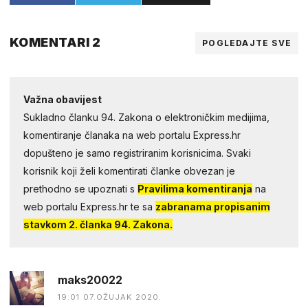
KOMENTARI 2
POGLEDAJTE SVE
Važna obavijest
Sukladno članku 94. Zakona o elektroničkim medijima,
komentiranje članaka na web portalu Express.hr
dopušteno je samo registriranim korisnicima. Svaki
korisnik koji želi komentirati članke obvezan je
prethodno se upoznati s
Pravilima komentiranja
na
web portalu Express.hr te sa
zabranama propisanim
stavkom 2. članka 94. Zakona.
maks20022
19:01 07.OŽUJAK 2020.