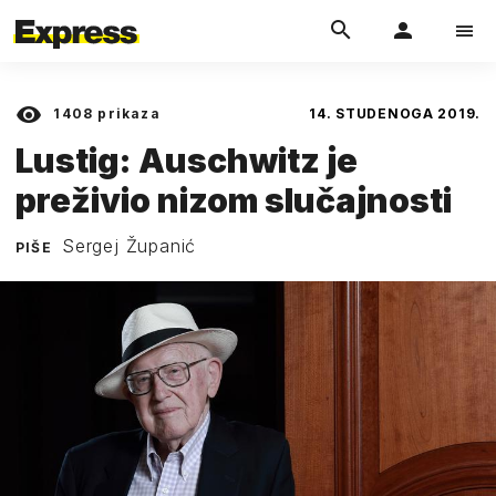
1408
prikaza
14. STUDENOGA 2019.
Lustig: Auschwitz je
preživio nizom slučajnosti
Sergej Županić
PIŠE