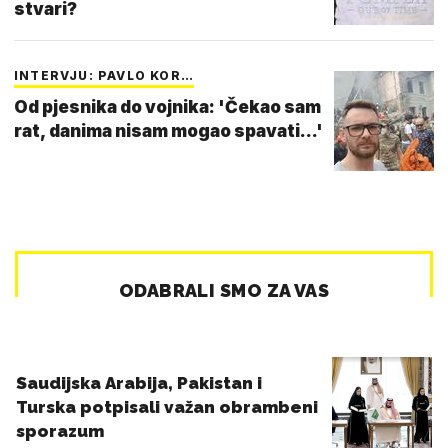
stvari?
INTERVJU: PAVLO KOR…
Od pjesnika do vojnika: 'Čekao sam
rat, danima nisam mogao spavati...'