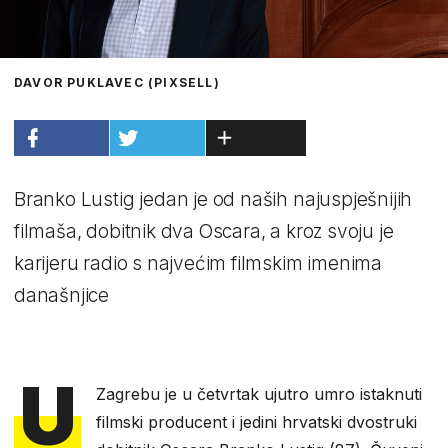
DAVOR PUKLAVEC (PIXSELL)
Branko Lustig jedan je od naših najuspješnijih
filmaša, dobitnik dva Oscara, a kroz svoju je
karijeru radio s najvećim filmskim imenima
današnjice
U
Zagrebu je u četvrtak ujutro umro istaknuti
filmski producent i jedini hrvatski dvostruki