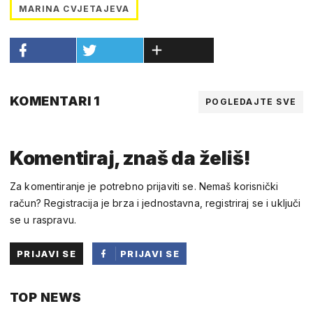
MARINA CVJETAJEVA
KOMENTARI 1
POGLEDAJTE SVE
Komentiraj, znaš da želiš!
Za komentiranje je potrebno prijaviti se. Nemaš korisnički
račun? Registracija je brza i jednostavna, registriraj se i uključi
se u raspravu.
PRIJAVI SE
PRIJAVI SE
PUTEM
TOP NEWS
FACEBOOKA