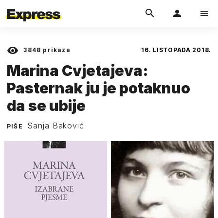
3848
prikaza
16. LISTOPADA 2018.
Marina Cvjetajeva:
Pasternak ju je potaknuo
da se ubije
Sanja Baković
PIŠE