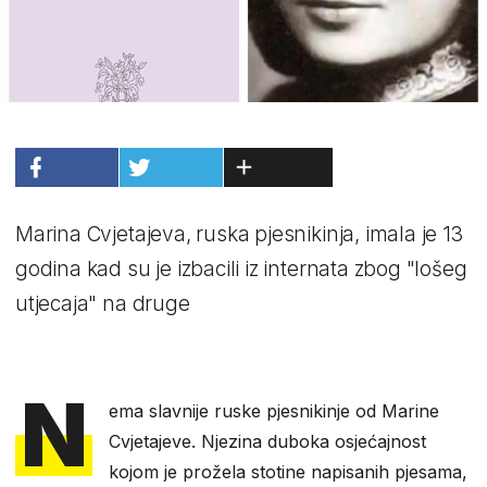
Marina Cvjetajeva, ruska pjesnikinja, imala je 13
godina kad su je izbacili iz internata zbog "lošeg
utjecaja" na druge
N
ema slavnije ruske pjesnikinje od Marine
Cvjetajeve. Njezina duboka osjećajnost
kojom je prožela stotine napisanih pjesama,