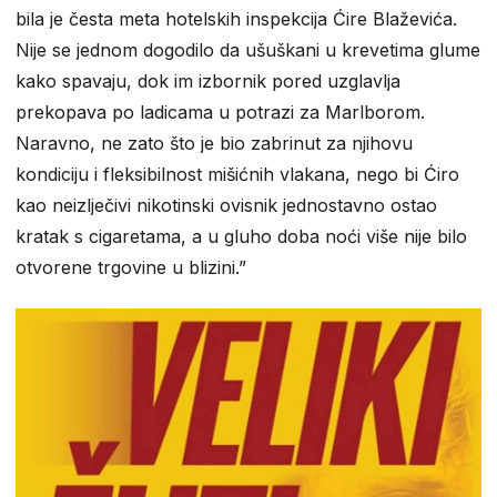
bila je česta meta hotelskih inspekcija Ćire Blaževića.
Nije se jednom dogodilo da ušuškani u krevetima glume
kako spavaju, dok im izbornik pored uzglavlja
prekopava po ladicama u potrazi za Marlborom.
Naravno, ne zato što je bio zabrinut za njihovu
kondiciju i fleksibilnost mišićnih vlakana, nego bi Ćiro
kao neizlječivi nikotinski ovisnik jednostavno ostao
kratak s cigaretama, a u gluho doba noći više nije bilo
otvorene trgovine u blizini.”