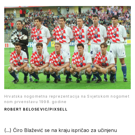
Hrvatska nogometna reprezentacija na Svjetskom nogomet
nom prvenstavu 1998. godine
ROBERT BELOSEVIC/PIXSELL
(...) Ćiro Blažević se na kraju ispričao za učinjenu