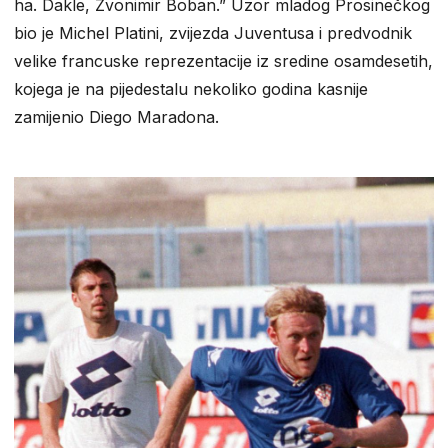
ha. Dakle, Zvonimir Boban.” Uzor mladog Prosinečkog
bio je Michel Platini, zvijezda Juventusa i predvodnik
velike francuske reprezentacije iz sredine osamdesetih,
kojega je na pijedestalu nekoliko godina kasnije
zamijenio Diego Maradona.