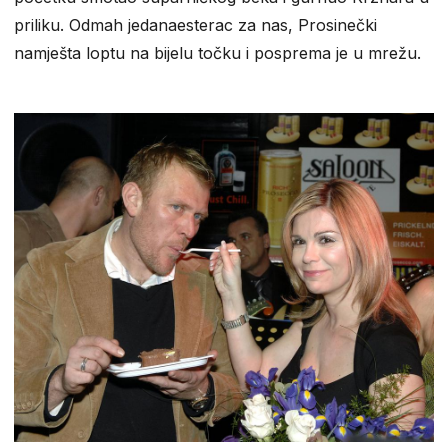
priliku. Odmah jedanaesterac za nas, Prosinečki
namješta loptu na bijelu točku i posprema je u mrežu.