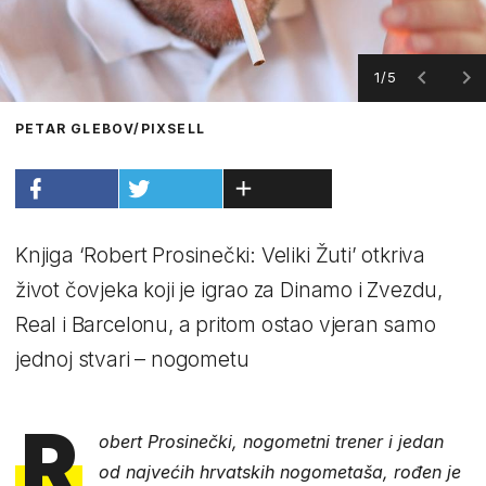
1/5
PETAR GLEBOV/PIXSELL
Knjiga ‘Robert Prosinečki: Veliki Žuti’ otkriva
život čovjeka koji je igrao za Dinamo i Zvezdu,
Real i Barcelonu, a pritom ostao vjeran samo
jednoj stvari – nogometu
R
obert Prosinečki, nogometni trener i jedan
od najvećih hrvatskih nogometaša, rođen je