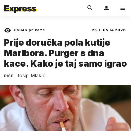
85846
prikaza
25. LIPNJA 2026.
Prije doručka pola kutije
Marlbora. Purger s dna
kace. Kako je taj samo igrao
Josip Mlakić
PIŠE