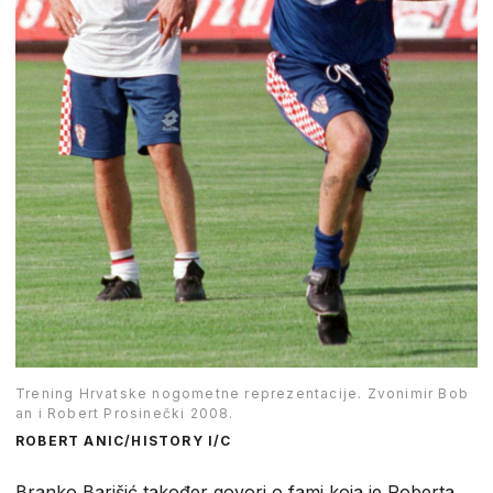
Trening Hrvatske nogometne reprezentacije. Zvonimir Bob
an i Robert Prosinečki 2008.
ROBERT ANIC/HISTORY I/C
Branko Barišić također govori o fami koja je Roberta