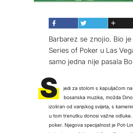
Barbarez se znojio. Bio j
Series of Poker u Las Veg
samo jedna nije pasala Bo
S
jedi za stolom s kapuljačom na
bosanska muzika, možda Dino 
izoliran od vanjskog svijeta, s kamen
u tom trenutku donosi važne odluke. Igra
poker. Njegova specijalnost je Pot-L