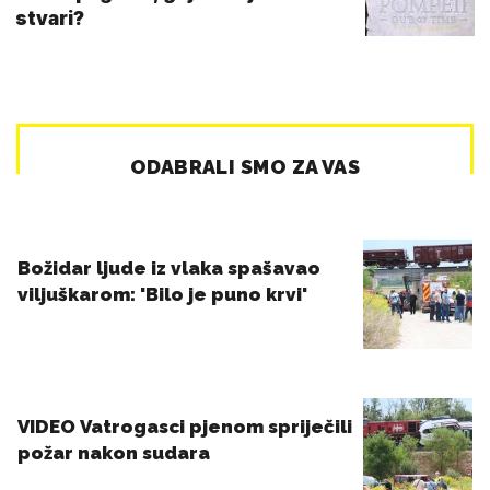
stvari?