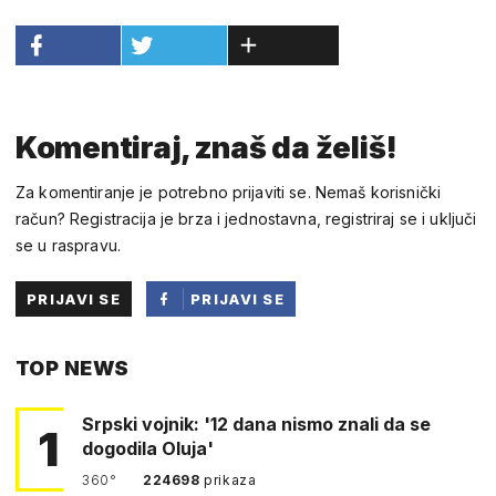
Komentiraj, znaš da želiš!
Za komentiranje je potrebno prijaviti se. Nemaš korisnički
račun? Registracija je brza i jednostavna, registriraj se i uključi
se u raspravu.
PRIJAVI SE
PRIJAVI SE
PUTEM
TOP NEWS
FACEBOOKA
Srpski vojnik: '12 dana nismo znali da se
1
dogodila Oluja'
360°
224698
prikaza