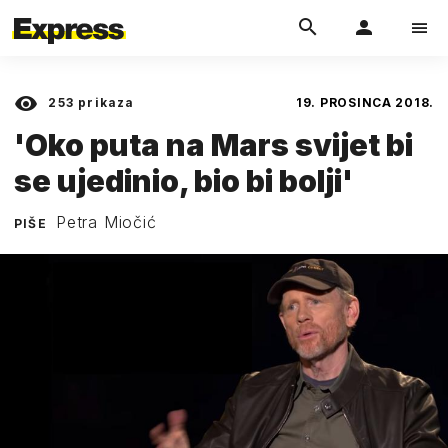
253
prikaza
19. PROSINCA 2018.
'Oko puta na Mars svijet bi
se ujedinio, bio bi bolji'
Petra Miočić
PIŠE