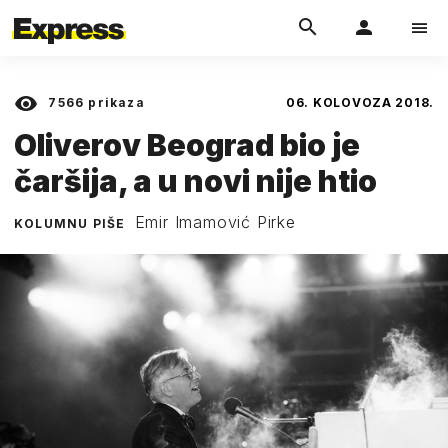
7566
prikaza
06. KOLOVOZA 2018.
Oliverov Beograd bio je
čaršija, a u novi nije htio
Emir Imamović Pirke
KOLUMNU PIŠE