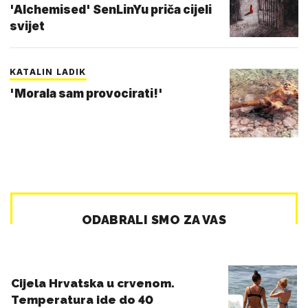
'Alchemised' SenLinYu priča cijeli
svijet
KATALIN LADIK
'Morala sam provocirati!'