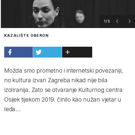
1/5
KAZALIŠTE OBERON
Možda smo prometno i internetski povezaniji,
no kultura izvan Zagreba nikad nije bila
izoliranija. Zato se otvaranje Kulturnog centra
Osijek tijekom 2019. činilo kao nužan vjetar u
leđa...