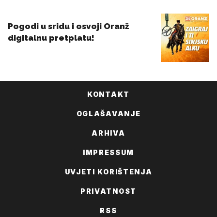
KONTAKT
OGLAŠAVANJE
ARHIVA
IMPRESSUM
UVJETI KORIŠTENJA
PRIVATNOST
RSS