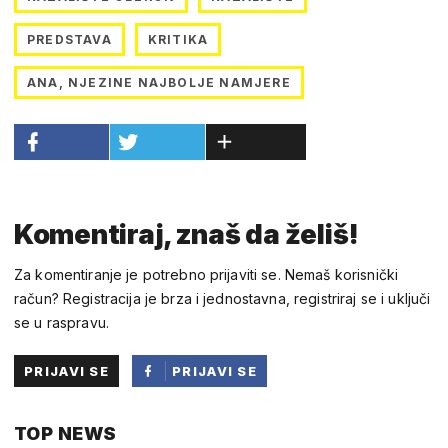
PREDSTAVA
KRITIKA
ANA, NJEZINE NAJBOLJE NAMJERE
Komentiraj, znaš da želiš!
Za komentiranje je potrebno prijaviti se. Nemaš korisnički
račun? Registracija je brza i jednostavna, registriraj se i uključi
se u raspravu.
PRIJAVI SE
PRIJAVI SE
PUTEM
TOP NEWS
FACEBOOKA