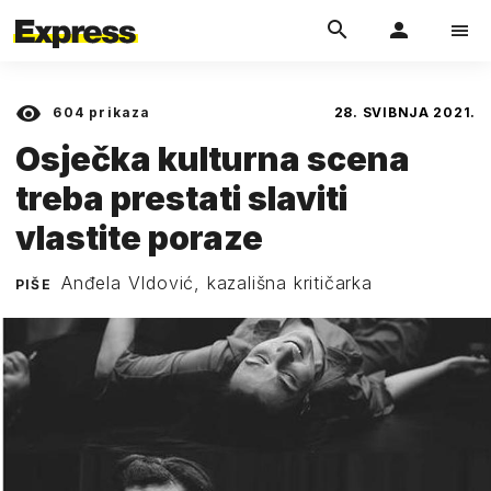
604
prikaza
28. SVIBNJA 2021.
Osječka kulturna scena
treba prestati slaviti
vlastite poraze
Anđela VIdović, kazališna kritičarka
PIŠE