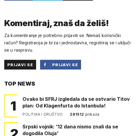
Komentiraj, znaš da želiš!
Za komentiranje je potrebno prijaviti se. Nemaš korisnički
račun? Registracija je brza i jednostavna, registriraj se i uključi
se u raspravu.
PRIJAVI SE
PRIJAVI SE
PUTEM
TOP NEWS
FACEBOOKA
Ovako bi SFRJ izgledala da se ostvario Titov
1
plan: Od Klagenfurta do Istanbula!
POLITIKA I DRUŠTVO
281512
prikaza
Srpski vojnik: '12 dana nismo znali da se
2
dogodila Oluja'