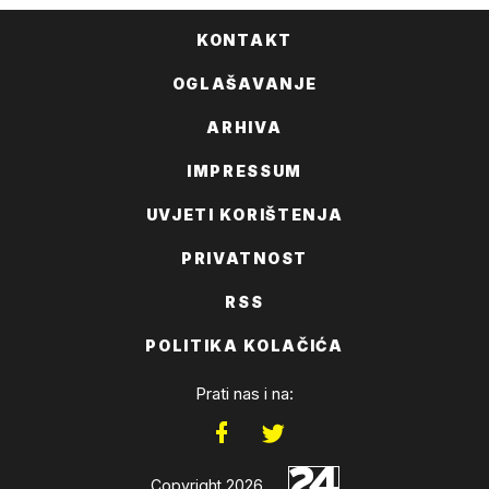
KONTAKT
OGLAŠAVANJE
ARHIVA
IMPRESSUM
UVJETI KORIŠTENJA
PRIVATNOST
RSS
POLITIKA KOLAČIĆA
Prati nas i na:
Copyright 2026.