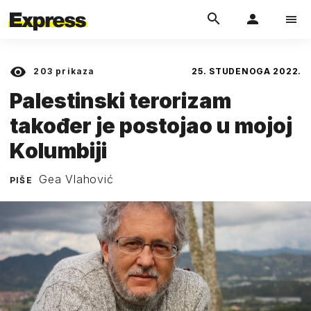
203
prikaza
25. STUDENOGA 2022.
Palestinski terorizam
također je postojao u mojoj
Kolumbiji
Gea Vlahović
PIŠE