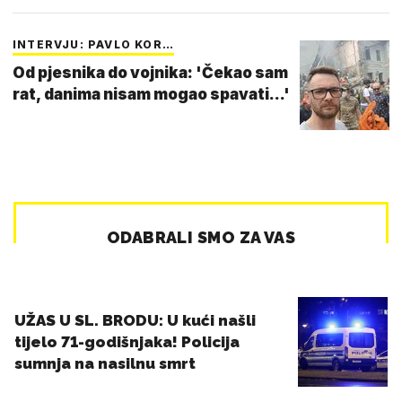
INTERVJU: PAVLO KOR…
Od pjesnika do vojnika: 'Čekao sam
rat, danima nisam mogao spavati...'