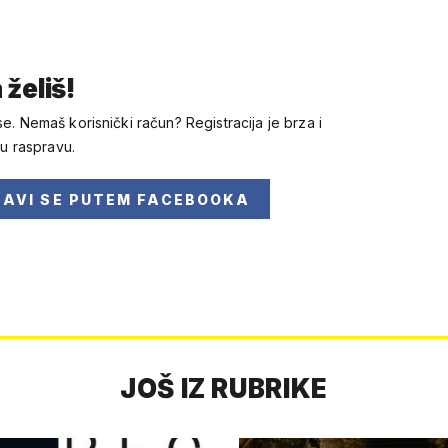
 želiš!
se. Nemaš korisnički račun? Registracija je brza i
 u raspravu.
JAVI SE
PUTEM FACEBOOKA
JOŠ IZ RUBRIKE