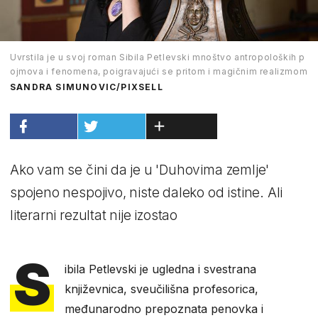
Uvrstila je u svoj roman Sibila Petlevski mnoštvo antropoloških p
ojmova i fenomena, poigravajući se pritom i magičnim realizmom
SANDRA SIMUNOVIC/PIXSELL
Ako vam se čini da je u 'Duhovima zemlje'
spojeno nespojivo, niste daleko od istine. Ali
literarni rezultat nije izostao
S
ibila Petlevski je ugledna i svestrana
književnica, sveučilišna profesorica,
međunarodno prepoznata penovka i