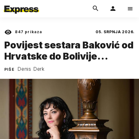
847
prikaza
05. SRPNJA 2026.
Povijest sestara Baković od
Hrvatske do Bolivije...
Denis Derk
PIŠE