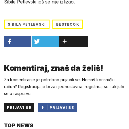
Sibile Petlevski još se nije izlizao.
SIBILA PETLEVSKI
BESTBOOK
Komentiraj, znaš da želiš!
Za komentiranje je potrebno prijaviti se. Nemaš korisnički
račun? Registracija je brza i jednostavna, registriraj se i uključi
se u raspravu.
PRIJAVI SE
PRIJAVI SE
PUTEM
TOP NEWS
FACEBOOKA