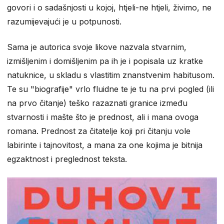
govori i o sadašnjosti u kojoj, htjeli-ne htjeli, živimo, ne
razumijevajući je u potpunosti.
Sama je autorica svoje likove nazvala stvarnim,
izmišljenim i domišljenim pa ih je i popisala uz kratke
natuknice, u skladu s vlastitim znanstvenim habitusom.
Te su "biografije" vrlo fluidne te je tu na prvi pogled (ili
na prvo čitanje) teško razaznati granice između
stvarnosti i mašte što je prednost, ali i mana ovoga
romana. Prednost za čitatelje koji pri čitanju vole
labirinte i tajnovitost, a mana za one kojima je bitnija
egzaktnost i preglednost teksta.