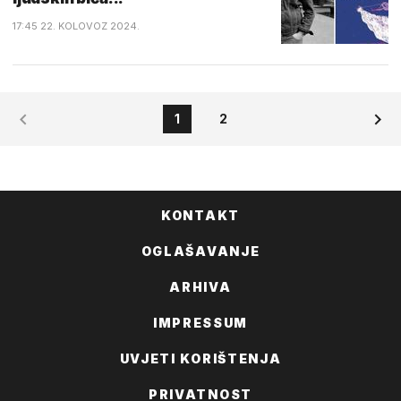
17:45 22. KOLOVOZ 2024.
1
2
KONTAKT
OGLAŠAVANJE
ARHIVA
IMPRESSUM
UVJETI KORIŠTENJA
PRIVATNOST