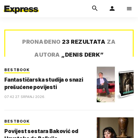
PRONAĐENO
23 REZULTATA
ZA
AUTORA
„
DENIS DERK
”
BESTBOOK
Fantastičarska studija o snazi
prešućene povijesti
07:42 27. SRPANJ 2026.
BESTBOOK
Povijest sestara Baković od