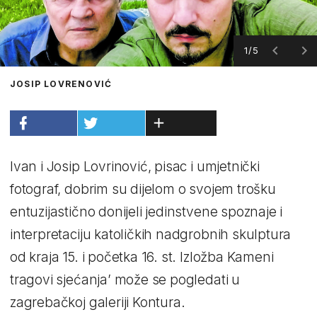
1/5
JOSIP LOVRENOVIĆ
Ivan i Josip Lovrinović, pisac i umjetnički
fotograf, dobrim su dijelom o svojem trošku
entuzijastično donijeli jedinstvene spoznaje i
interpretaciju katoličkih nadgrobnih skulptura
od kraja 15. i početka 16. st. Izložba Kameni
tragovi sjećanja’ može se pogledati u
zagrebačkoj galeriji Kontura.