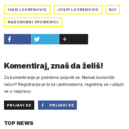
IVAN LOVRENOVIĆ
JOSIP LOVRENOVIĆ
BIH
NADGROBNI SPOMENICI
Komentiraj, znaš da želiš!
Za komentiranje je potrebno prijaviti se. Nemaš korisnički
račun? Registracija je brza i jednostavna, registriraj se i uključi
se u raspravu.
PRIJAVI SE
PRIJAVI SE
PUTEM
TOP NEWS
FACEBOOKA