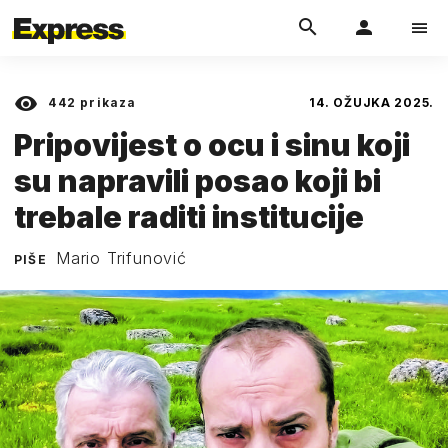
442
prikaza
14. OŽUJKA 2025.
Pripovijest o ocu i sinu koji
su napravili posao koji bi
trebale raditi institucije
Mario Trifunović
PIŠE