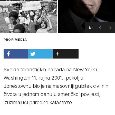
1/4
PROFIMEDIA
Sve do terorističkih napada na New York i
Washington 11. rujna 2001., pokolj u
Jonestownu bio je najmasovniji gubitak civilnih
života u jednom danu u američkoj povijesti,
izuzimajući prirodne katastrofe