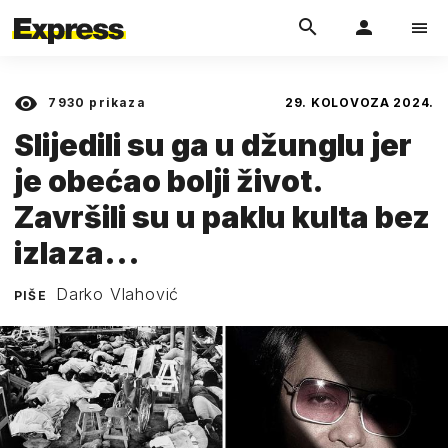
7930
prikaza
29. KOLOVOZA 2024.
Slijedili su ga u džunglu jer
je obećao bolji život.
Završili su u paklu kulta bez
izlaza...
Darko Vlahović
PIŠE