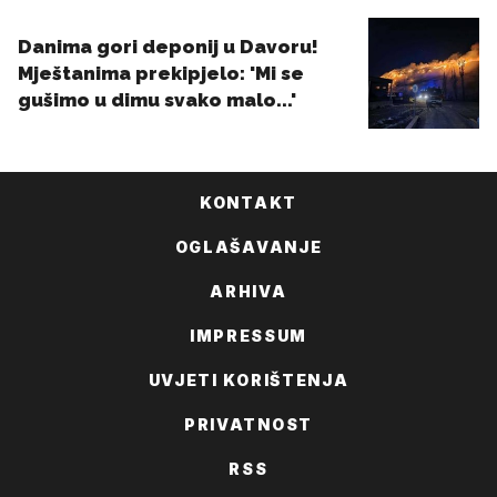
KONTAKT
OGLAŠAVANJE
ARHIVA
IMPRESSUM
UVJETI KORIŠTENJA
PRIVATNOST
RSS