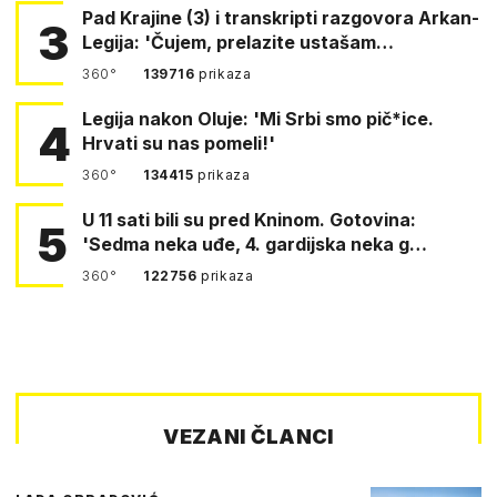
Pad Krajine (3) i transkripti razgovora Arkan-
3
Legija: 'Čujem, prelazite ustašam…
360°
139716
prikaza
Legija nakon Oluje: 'Mi Srbi smo pič*ice.
4
Hrvati su nas pomeli!'
360°
134415
prikaza
U 11 sati bili su pred Kninom. Gotovina:
5
'Sedma neka uđe, 4. gardijska neka g…
360°
122756
prikaza
VEZANI ČLANCI