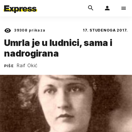
39308
prikaza
17. STUDENOGA 2017.
Umrla je u ludnici, sama i
nadrogirana
Raif Okić
PIŠE