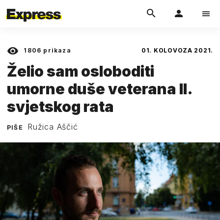
1806
prikaza
01. KOLOVOZA 2021.
Želio sam osloboditi
umorne duše veterana II.
svjetskog rata
Ružica Aščić
PIŠE