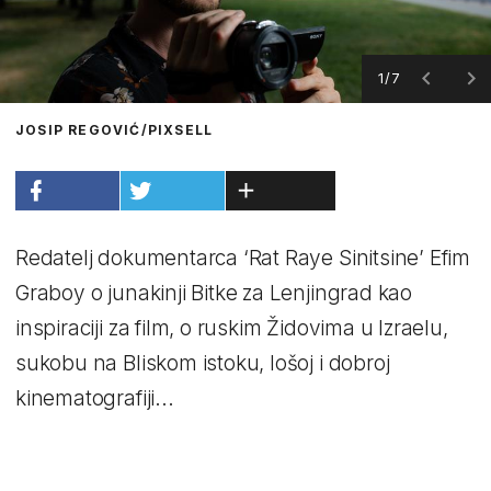
1/7
JOSIP REGOVIĆ/PIXSELL
Redatelj dokumentarca ‘Rat Raye Sinitsine’ Efim
Graboy o junakinji Bitke za Lenjingrad kao
inspiraciji za film, o ruskim Židovima u Izraelu,
sukobu na Bliskom istoku, lošoj i dobroj
kinematografiji...