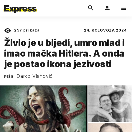
257
prikaza
24. KOLOVOZA 2024.
Živio je u bijedi, umro mlad i
imao mačka Hitlera. A onda
je postao ikona jezivosti
Darko Vlahović
PIŠE