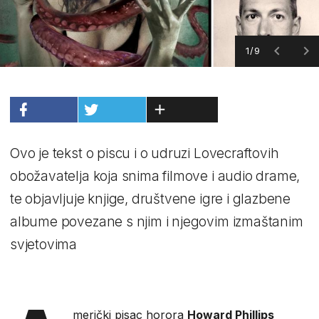
1/9
Ovo je tekst o piscu i o udruzi Lovecraftovih
obožavatelja koja snima filmove i audio drame,
te objavljuje knjige, društvene igre i glazbene
albume povezane s njim i njegovim izmaštanim
svjetovima
merički pisac horora
Howard Phillips