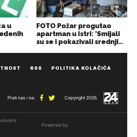
ATNOST
RSS
POLITIKA KOLAČIĆA
Prati nas i na:
Copyright 2026.
slovni.hr
Powered by: