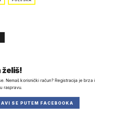
 želiš!
se. Nemaš korisnički račun? Registracija je brza i
 u raspravu.
JAVI SE
PUTEM FACEBOOKA