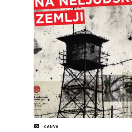
CANVA