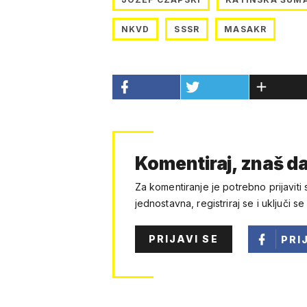
NKVD
SSSR
MASAKR
Komentiraj, znaš da
Za komentiranje je potrebno prijaviti 
jednostavna, registriraj se i uključi se
PRIJAVI SE
PRI