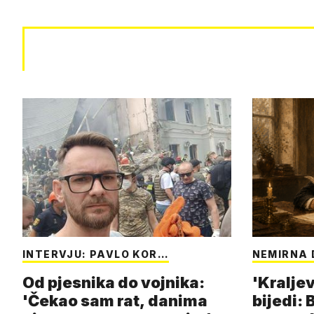
INTERVJU: PAVLO KOR…
NEMIRNA 
Od pjesnika do vojnika:
'Kraljev
'Čekao sam rat, danima
bijedi: 