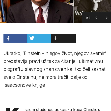
1/3
Ukratko, ‘Einstein – njegov život, njegov svemir’
predstavlja pravi užitak za čitanje i ultimativnu
biografiju slavnog znanstvenika: tko želi saznati
sve o Einsteinu, ne mora tražiti dalje od
Isaacsonove knjige
rajem studenog aukcijska kuća Christie’s