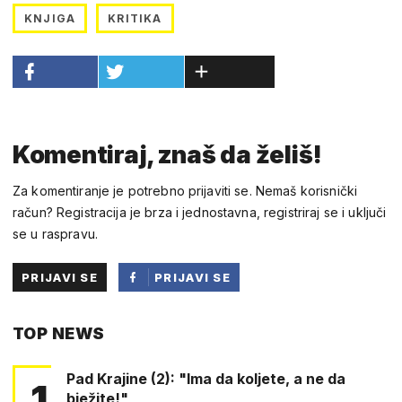
KNJIGA
KRITIKA
Komentiraj, znaš da želiš!
Za komentiranje je potrebno prijaviti se. Nemaš korisnički
račun? Registracija je brza i jednostavna, registriraj se i uključi
se u raspravu.
PRIJAVI SE
PRIJAVI SE
PUTEM
TOP NEWS
FACEBOOKA
Pad Krajine (2): "Ima da koljete, a ne da
1
bježite!"