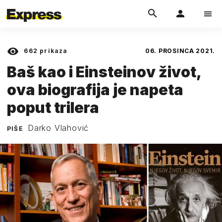
662
prikaza
06. PROSINCA 2021.
Baš kao i Einsteinov život,
ova biografija je napeta
poput trilera
Darko Vlahović
PIŠE