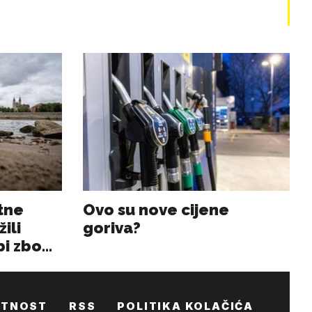
ATNOST
RSS
POLITIKA KOLAČIĆA