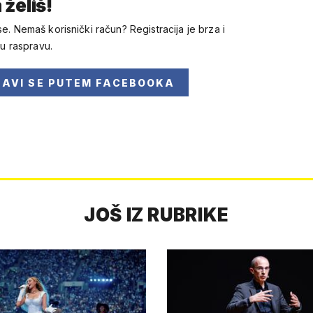
 želiš!
se. Nemaš korisnički račun? Registracija je brza i
 u raspravu.
JAVI SE
PUTEM FACEBOOKA
JOŠ IZ RUBRIKE