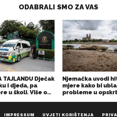
IMPRESSUM
UVJETI KORIŠTENJA
PRIV