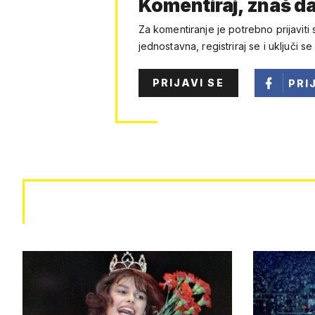
Komentiraj, znaš da
Za komentiranje je potrebno prijaviti 
jednostavna, registriraj se i uključi se
PRIJAVI SE
PRI