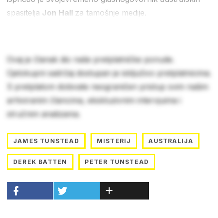
spasitelja
Jon Hall
za tamošnje medije.
Ovaj je članak dio naše pretplatničke ponude.
Cjelokupni sadržaj dostupan je isključivo pretplatnicima.
S pretplatom dobivate neograničen pristup svim našim
arhiviranim člancima, ekskluzivnim intervjuima i
stručnim analizama.
JAMES TUNSTEAD
MISTERIJ
AUSTRALIJA
DEREK BATTEN
PETER TUNSTEAD