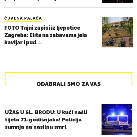
ČUVENA PALAČA
FOTO Tajni zapisi iz ljepotice
Zagreba: Elita na zabavama jela
kavijar i pud…