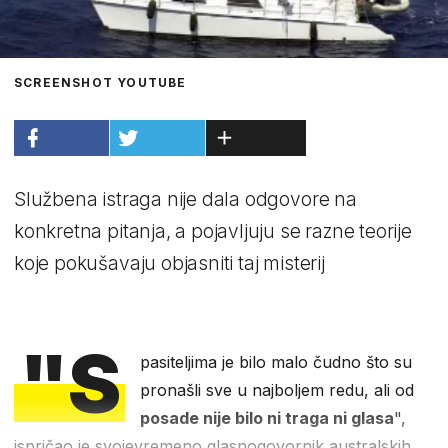
SCREENSHOT YOUTUBE
Službena istraga nije dala odgovore na
konkretna pitanja, a pojavljuju se razne teorije
koje pokušavaju objasniti taj misterij
"S
pasiteljima je bilo malo čudno što su
pronašli sve u najboljem redu, ali od
posade nije bilo ni traga ni glasa
",
ispričao je svojevremeno glasnogovornik australskih