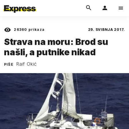
26360
prikaza
29. SVIBNJA 2017.
Strava na moru: Brod su
našli, a putnike nikad
Raif Okić
PIŠE