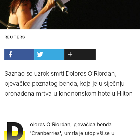
REUTERS
Saznao se uzrok smrti Dolores O'Riordan,
pjevačice poznatog benda, koja je u siječnju
pronađena mrtva u londnonskom hotelu Hilton
D
olores O'Riordan, pjevačica benda
'Cranberries', umrla je utopivši se u