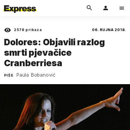
2578
prikaza
06. RUJNA 2018.
Dolores: Objavili razlog
smrti pjevačice
Cranberriesa
Paula Bobanović
PIŠE