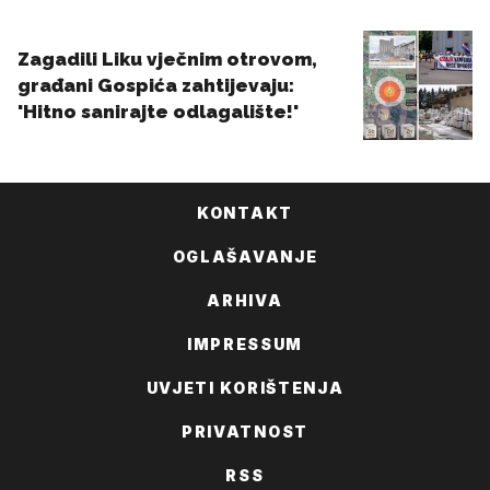
KONTAKT
OGLAŠAVANJE
ARHIVA
IMPRESSUM
UVJETI KORIŠTENJA
PRIVATNOST
RSS