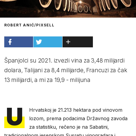
ROBERT ANIĆ/PIXSELL
Španjolci su 2021. izvezli vina za 3,48 milijardi
dolara, Talijani za 8,4 milijarde, Francuzi za čak
13 milijardi, a mi za 19,9 - milijuna
U
Hrvatskoj je 21.213 hektara pod vinovom
lozom, prema podacima Državnog zavoda
za statistiku, rečeno je na Sabatini,
tradicionalnom jesenskom Susretu vinogradara i