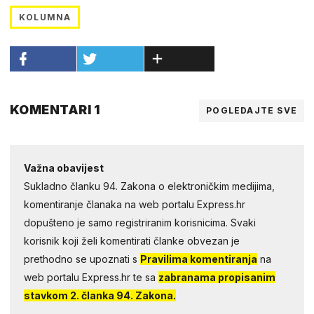
KOLUMNA
KOMENTARI 1
POGLEDAJTE SVE
Važna obavijest
Sukladno članku 94. Zakona o elektroničkim medijima,
komentiranje članaka na web portalu Express.hr
dopušteno je samo registriranim korisnicima. Svaki
korisnik koji želi komentirati članke obvezan je
prethodno se upoznati s
Pravilima komentiranja
na
web portalu Express.hr te sa
zabranama propisanim
stavkom 2. članka 94. Zakona.