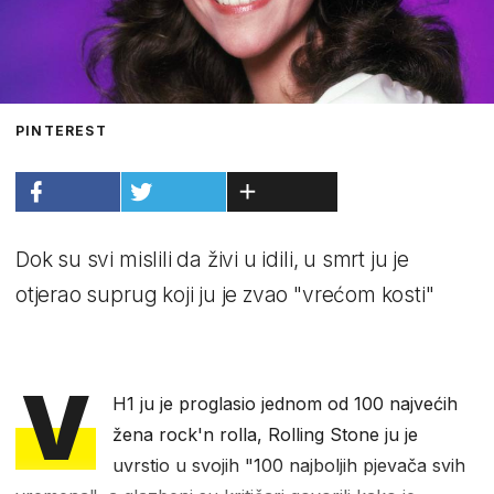
PINTEREST
Dok su svi mislili da živi u idili, u smrt ju je
otjerao suprug koji ju je zvao "vrećom kosti"
V
H1 ju je proglasio jednom od 100 najvećih
žena rock'n rolla, Rolling Stone ju je
uvrstio u svojih "100 najboljih pjevača svih