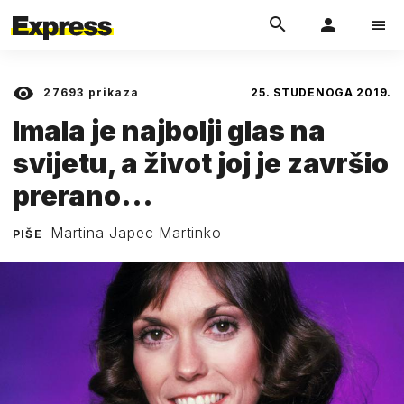
27693
prikaza
25. STUDENOGA 2019.
Imala je najbolji glas na
svijetu, a život joj je završio
prerano...
Martina Japec Martinko
PIŠE