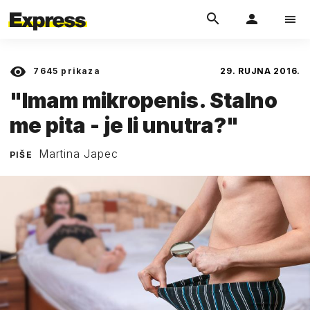
7645
prikaza
29. RUJNA 2016.
"Imam mikropenis. Stalno
me pita - je li unutra?"
Martina Japec
PIŠE